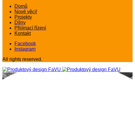
Domů
Nové věci!
Projekty
Dílny
Přijímací řízení
Kontakt
Facebook
Instagram
All rights reserved.