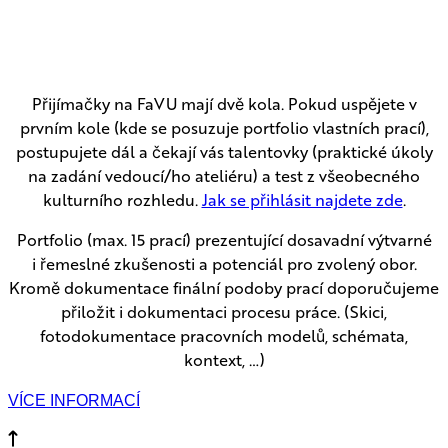
Přijímačky na FaVU mají dvě kola. Pokud uspějete v
prvním kole (kde se posuzuje portfolio vlastních prací),
postupujete dál a čekají vás talentovky (praktické úkoly
na zadání vedoucí/ho ateliéru) a test z všeobecného
kulturního rozhledu.
Jak se přihlásit najdete zde
.
Portfolio (max. 15 prací) prezentující dosavadní výtvarné
i řemeslné zkušenosti a potenciál pro zvolený obor.
Kromě dokumentace finální podoby prací doporučujeme
přiložit i dokumentaci procesu práce. (Skici,
fotodokumentace pracovních modelů, schémata,
kontext, …)
VÍCE INFORMACÍ