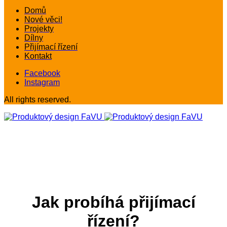
Domů
Nové věci!
Projekty
Dílny
Přijímací řízení
Kontakt
Facebook
Instagram
All rights reserved.
Jak probíhá přijímací
řízení?