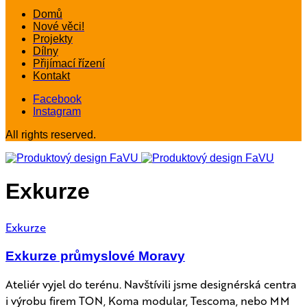
Domů
Nové věci!
Projekty
Dílny
Přijímací řízení
Kontakt
Facebook
Instagram
All rights reserved.
Exkurze
Exkurze
Exkurze průmyslové Moravy
Ateliér vyjel do terénu. Navštívili jsme designérská centra
i výrobu firem TON, Koma modular, Tescoma, nebo MM