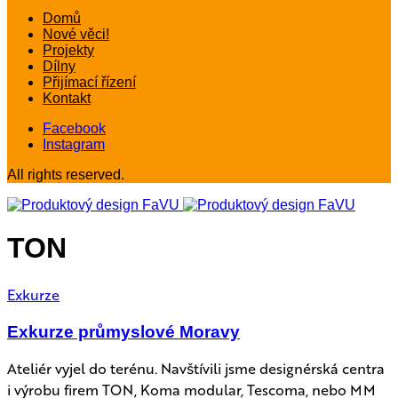
Domů
Nové věci!
Projekty
Dílny
Přijímací řízení
Kontakt
Facebook
Instagram
All rights reserved.
TON
Exkurze
Exkurze průmyslové Moravy
Ateliér vyjel do terénu. Navštívili jsme designérská centra
i výrobu firem TON, Koma modular, Tescoma, nebo MM