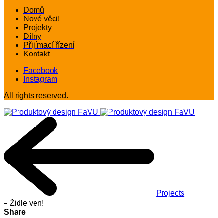
Domů
Nové věci!
Projekty
Dílny
Přijímací řízení
Kontakt
Facebook
Instagram
All rights reserved.
Projects
-
Židle ven!
Share