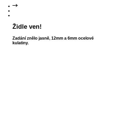
Židle ven!
Zadání znělo jasně, 12mm a 6mm ocelové
kulatiny.